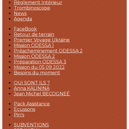
Règlement Intérieur
Trombinoscope
News
Agenda
FaceBook
Retour de terrain
Premier Voyage Ukraine
Mission ODESSA 1
Préacheminement ODESSA 2
Mission ODESSA 2
Préparation ODESSA 3
Mission du 05 09 2022
Besoins du moment
QUI SONT ILS ?
Anna KALININA
Jean Michel BECOGNEÉ
Pack Assistance
Ecussons
Pin's
SUBVENTIONS