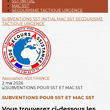
SST INITIAL
MAC SST
SECOURISME TACTIQUE URGENCE
SUBVENTIONS
SST INITIAL
MAC SST
SECOURISME
TACTIQUE URGENCE
Association ASA FRANCE
2 mai 2026
SUBVENTIONS POUR SST ET MAC SST
Vous trouverez ci-dessous les