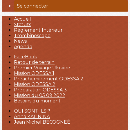
Se connecter
Accueil
Statuts
Règlement Intérieur
Trombinoscope
News
Agenda
FaceBook
Retour de terrain
Premier Voyage Ukraine
Mission ODESSA 1
Préacheminement ODESSA 2
Mission ODESSA 2
Préparation ODESSA 3
Mission du 05 09 2022
Besoins du moment
QUI SONT ILS ?
Anna KALININA
Jean Michel BECOGNEÉ