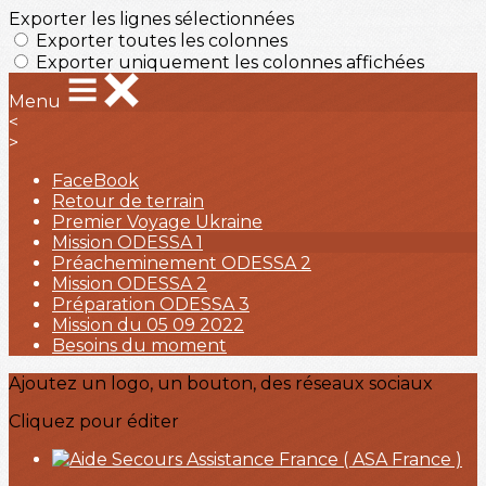
Exporter les lignes sélectionnées
Exporter toutes les colonnes
Exporter uniquement les colonnes affichées
Menu
<
>
FaceBook
Retour de terrain
Premier Voyage Ukraine
Mission ODESSA 1
Préacheminement ODESSA 2
Mission ODESSA 2
Préparation ODESSA 3
Mission du 05 09 2022
Besoins du moment
Ajoutez un logo, un bouton, des réseaux sociaux
Cliquez pour éditer