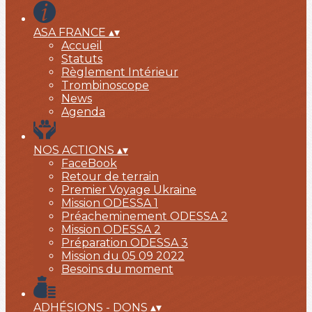
ASA FRANCE
▴
▾
Accueil
Statuts
Règlement Intérieur
Trombinoscope
News
Agenda
NOS ACTIONS
▴
▾
FaceBook
Retour de terrain
Premier Voyage Ukraine
Mission ODESSA 1
Préacheminement ODESSA 2
Mission ODESSA 2
Préparation ODESSA 3
Mission du 05 09 2022
Besoins du moment
ADHÉSIONS - DONS
▴
▾