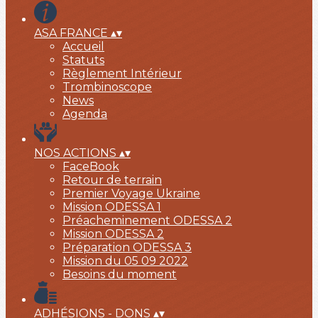
ASA FRANCE
▴
▾
Accueil
Statuts
Règlement Intérieur
Trombinoscope
News
Agenda
NOS ACTIONS
▴
▾
FaceBook
Retour de terrain
Premier Voyage Ukraine
Mission ODESSA 1
Préacheminement ODESSA 2
Mission ODESSA 2
Préparation ODESSA 3
Mission du 05 09 2022
Besoins du moment
ADHÉSIONS - DONS
▴
▾