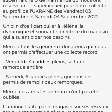
supermarché U de Marmande qui nous ont
réservé un . . . superaccueil pour notre collecte
au profil de l'UKRAINE des Vendredi 03
Septembre et Samedi 04 Septembre 2022.
Un clin d'oeil particulier à Hélène, la
dynamique et souriante directrice du magasin
qui a su anticiper nos besoins.
Merci à tous les généreux donateurs qui nous
ont permis d'effectuer une collecte record:
- Vendredi, 4 caddies pleins, soit une
remorque entière.
- Samedi, 6 caddies pleins, qui nous ont
permis de remplir deux remorques.
Même nos amis les animaux n'ont pas été
oubliés . . .
L'annonce faite par le magasin sur ses réseaux