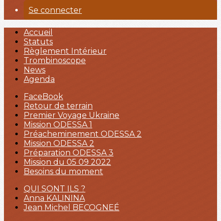
Se connecter
Accueil
Statuts
Règlement Intérieur
Trombinoscope
News
Agenda
FaceBook
Retour de terrain
Premier Voyage Ukraine
Mission ODESSA 1
Préacheminement ODESSA 2
Mission ODESSA 2
Préparation ODESSA 3
Mission du 05 09 2022
Besoins du moment
QUI SONT ILS ?
Anna KALININA
Jean Michel BECOGNEÉ