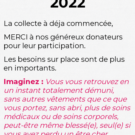
2022
La collecte à déja commencée,
MERCI à nos généreux donateurs
pour leur participation.
Les besoins sur place sont de plus
en importants.
Imaginez :
Vous vous retrouvez en
un instant totalement démuni,
sans autres vêtements que ce que
vous portez, sans abri, plus de soins
médicaux ou de soins corporels,
peut-être même blessé(e), seul(e) si
vous avez perdu un être cher . . .