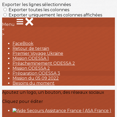
Exporter les lignes sélectionnées
Exporter toutes les colonnes
Exporter uniquement les colonnes affichées
Menu
<
>
FaceBook
Retour de terrain
Premier Voyage Ukraine
Mission ODESSA 1
Préacheminement ODESSA 2
Mission ODESSA 2
Préparation ODESSA 3
Mission du 05 09 2022
Besoins du moment
Ajoutez un logo, un bouton, des réseaux sociaux
Cliquez pour éditer