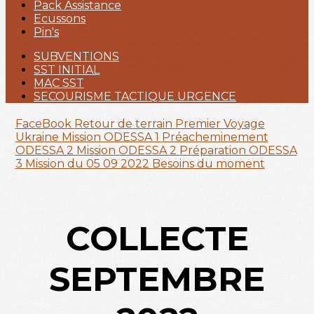
Pack Assistance
Ecussons
Pin's
SUBVENTIONS
SST INITIAL
MAC SST
SECOURISME TACTIQUE URGENCE
FaceBook
Retour de terrain
Premier Voyage
Ukraine
Mission ODESSA 1
Préacheminement
ODESSA 2
Mission ODESSA 2
Préparation ODESSA
3
Mission du 05 09 2022
Besoins du moment
COLLECTE
SEPTEMBRE