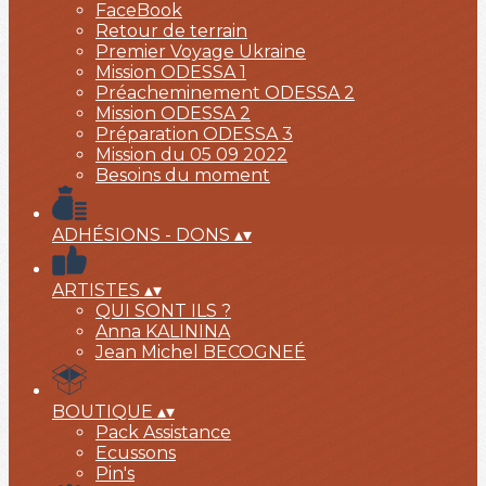
FaceBook
Retour de terrain
Premier Voyage Ukraine
Mission ODESSA 1
Préacheminement ODESSA 2
Mission ODESSA 2
Préparation ODESSA 3
Mission du 05 09 2022
Besoins du moment
ADHÉSIONS - DONS
▴
▾
ARTISTES
▴
▾
QUI SONT ILS ?
Anna KALININA
Jean Michel BECOGNEÉ
BOUTIQUE
▴
▾
Pack Assistance
Ecussons
Pin's