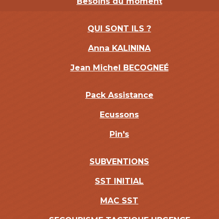
Besoins du moment
QUI SONT ILS ?
Anna KALININA
Jean Michel BECOGNEÉ
Pack Assistance
Ecussons
Pin's
SUBVENTIONS
SST INITIAL
MAC SST