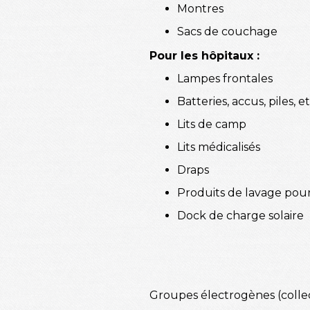
Montres
Sacs de couchage
Pour les hôpitaux :
Lampes frontales
Batteries, accus, piles, 
Lits de camp
Lits médicalisés
Draps
Produits de lavage pour
Dock de charge solaire
Groupes électrogènes (сollec