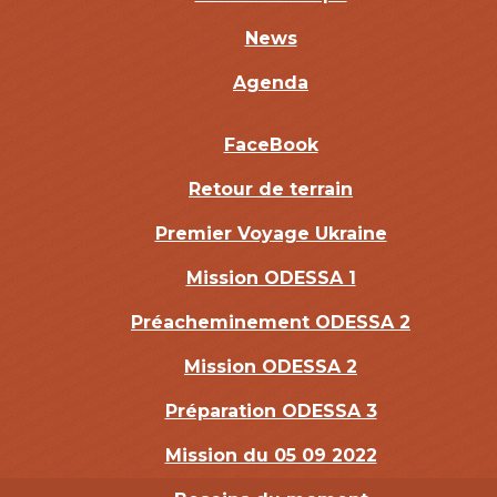
News
Agenda
FaceBook
Retour de terrain
Premier Voyage Ukraine
Mission ODESSA 1
Préacheminement ODESSA 2
Mission ODESSA 2
Préparation ODESSA 3
Mission du 05 09 2022