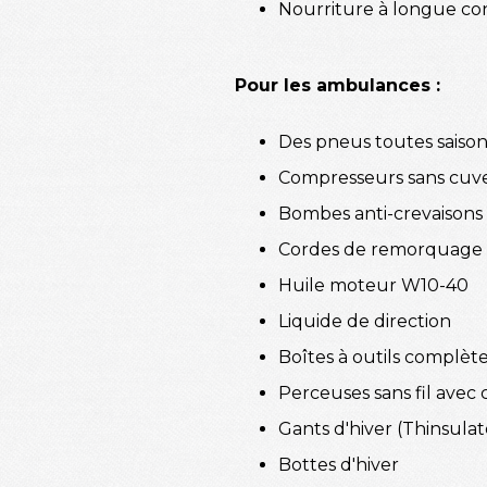
Nourriture à longue co
Pour les ambulances :
Des pneus toutes saiso
Compresseurs sans cuve
Bombes anti-crevaisons
Cordes de remorquage 
Huile moteur W10-40
Liquide de direction
Boîtes à outils complèt
Perceuses sans fil avec
Gants d'hiver (Thinsulat
Bottes d'hiver