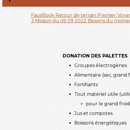
FaceBook
Retour de terrain
Premier Voya
3
Mission du 05 09 2022
Besoins du mome
DONATION DES PALETTES
Groupes électrogènes
Alimentaire (sec, grand f
Fortifiants
Tout matériel utile (ut
pour le grand froi
Jus et compotes
Boissons énergétiques