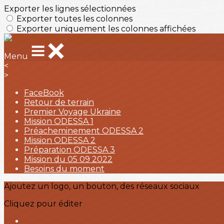
Exporter les lignes sélectionnées
Exporter toutes les colonnes
Exporter uniquement les colonnes affichées
Menu
<
>
FaceBook
Retour de terrain
Premier Voyage Ukraine
Mission ODESSA 1
Préacheminement ODESSA 2
Mission ODESSA 2
Préparation ODESSA 3
Mission du 05 09 2022
Besoins du moment
Ajoutez un logo, un bouton, des réseaux sociaux
Cliquez pour éditer