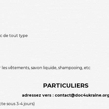
etc de tout type
 les vêtements, savon liquide, shampooing, etc
PARTICULIERS
adressez vers : contact@doc4ukraine.or
te sous 3-4 jours)