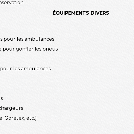
nservation
ÉQUIPEMENTS DIVERS
ns pour les ambulances
 pour gonfler les pneus
pour les ambulances
es
 chargeurs
e, Goretex, etc.)