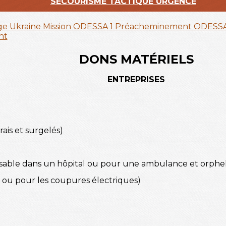
SECOURISME TACTIQUE URGENCE
ge Ukraine
Mission ODESSA 1
Préacheminement ODESS
nt
DONS MATÉRIELS
ENTREPRISES
rais et surgelés)
ilisable dans un hôpital ou pour une ambulance et orphel
d ou pour les coupures électriques)