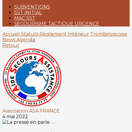
SUBVENTIONS
SST INITIAL
MAC SST
SECOURISME TACTIQUE URGENCE
Accueil
Statuts
Règlement Intérieur
Trombinoscope
News
Agenda
Retour
Association ASA FRANCE
4 mai 2022