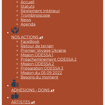
Accueil
Statuts
Règlement Intérieur
Trombinoscope
News
Agenda
NOS ACTIONS
▴
▾
FaceBook
Retour de terrain
Premier Voyage Ukraine
Mission ODESSA 1
Préacheminement ODESSA 2
Mission ODESSA 2
Préparation ODESSA 3
Mission du 05 09 2022
Besoins du moment
ADHÉSIONS - DONS
▴
▾
ARTISTES
▴
▾