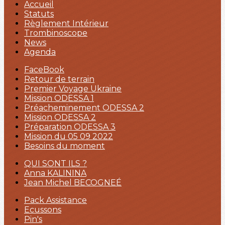
Accueil
Statuts
Règlement Intérieur
Trombinoscope
News
Agenda
FaceBook
Retour de terrain
Premier Voyage Ukraine
Mission ODESSA 1
Préacheminement ODESSA 2
Mission ODESSA 2
Préparation ODESSA 3
Mission du 05 09 2022
Besoins du moment
QUI SONT ILS ?
Anna KALININA
Jean Michel BECOGNEÉ
Pack Assistance
Ecussons
Pin's