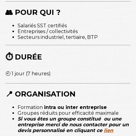
👥 POUR QUI ?
Salariés SST certifiés
Entreprises / collectivités
Secteurs industriel, tertiaire, BTP
⏱️ DURÉE
🕘 1 jour (7 heures)
📍 ORGANISATION
Formation
intra ou inter entreprise
Groupes réduits pour efficacité maximale
Si vous êtes un groupe constitué ou une
entreprise merci de nous contacter pour un
devis personnalisé en cliquant
ce
lien