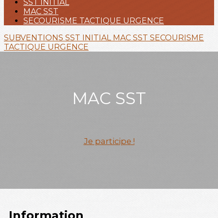
SST INITIAL
MAC SST
SECOURISME TACTIQUE URGENCE
SUBVENTIONS
SST INITIAL
MAC SST
SECOURISME
TACTIQUE URGENCE
MAC SST
Je participe !
Information