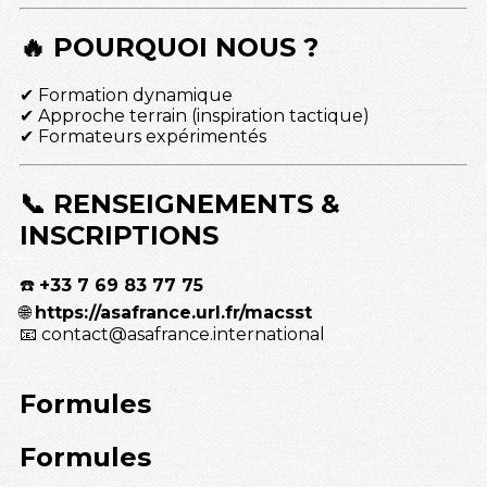
🔥 POURQUOI NOUS ?
✔ Formation dynamique
✔ Approche terrain (inspiration tactique)
✔ Formateurs expérimentés
📞 RENSEIGNEMENTS &
INSCRIPTIONS
☎️
+33 7 69 83 77 75
🌐
https://asafrance.url.fr/macsst
📧 contact@asafrance.international
Formules
Formules