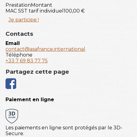
Prestation
Montant
MAC SST tarif individuel
100,00 €
Je participe !
Contacts
Email
contact@asafrance.international
Téléphone
+33 7 69 83 77 75
Partagez cette page
Paiement en ligne
Les paiements en ligne sont protégés par le 3D-
Secure.