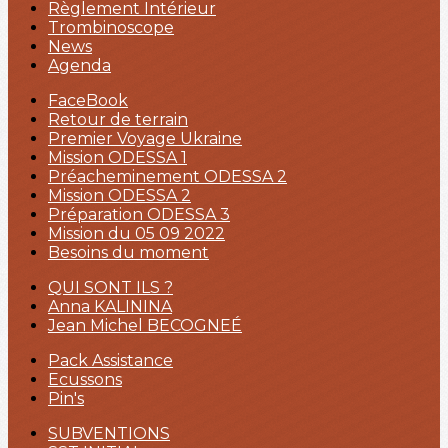
Règlement Intérieur
Trombinoscope
News
Agenda
FaceBook
Retour de terrain
Premier Voyage Ukraine
Mission ODESSA 1
Préacheminement ODESSA 2
Mission ODESSA 2
Préparation ODESSA 3
Mission du 05 09 2022
Besoins du moment
QUI SONT ILS ?
Anna KALININA
Jean Michel BECOGNEÉ
Pack Assistance
Ecussons
Pin's
SUBVENTIONS